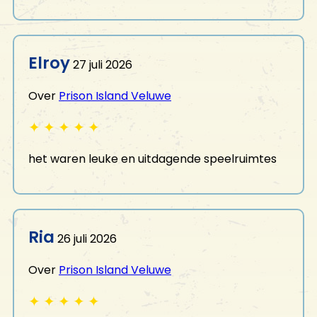
Elroy
27 juli 2026
Over
Prison Island Veluwe
✦
✦
✦
✦
✦
het waren leuke en uitdagende speelruimtes
Ria
26 juli 2026
Over
Prison Island Veluwe
✦
✦
✦
✦
✦