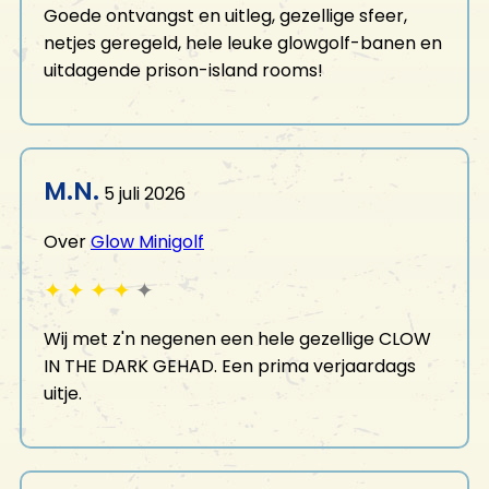
Goede ontvangst en uitleg, gezellige sfeer,
netjes geregeld, hele leuke glowgolf-banen en
uitdagende prison-island rooms!
M.N.
5 juli 2026
Over
Glow Minigolf
✦
✦
✦
✦
✦
Wij met z'n negenen een hele gezellige CLOW
IN THE DARK GEHAD. Een prima verjaardags
uitje.