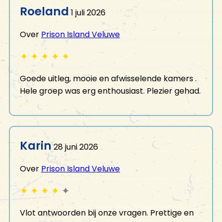
Roeland
1 juli 2026
Over
Prison Island Veluwe
✦
✦
✦
✦
✦
Goede uitleg, mooie en afwisselende kamers .
Hele groep was erg enthousiast. Plezier gehad.
Karin
28 juni 2026
Over
Prison Island Veluwe
✦
✦
✦
✦
✦
Vlot antwoorden bij onze vragen. Prettige en