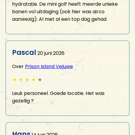
hydratatie. De mini golf heeft meerde unieke
banen vol uitdaging (ook hier was airco
aanwezig). Al met al een top dag gehad.
Pascal
20 juni 2026
Over
Prison Island Veluwe
✦
✦
✦
✦
✦
Leuk personeel. Goede locatie. Het was
gezellig ?
Hans
14 juni 2026