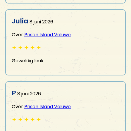
Julia
8 juni 2026
Over
Prison Island Veluwe
✦
✦
✦
✦
✦
Geweldig leuk
P
8 juni 2026
Over
Prison Island Veluwe
✦
✦
✦
✦
✦