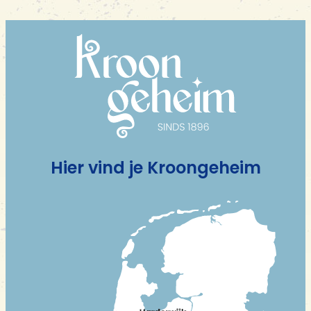
Hier vind je Kroongeheim