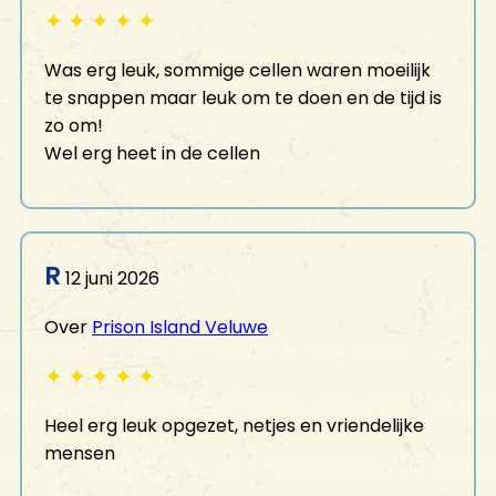
✦
✦
✦
✦
✦
Was erg leuk, sommige cellen waren moeilijk
te snappen maar leuk om te doen en de tijd is
zo om!
Wel erg heet in de cellen
R
12 juni 2026
Over
Prison Island Veluwe
✦
✦
✦
✦
✦
Heel erg leuk opgezet, netjes en vriendelijke
mensen