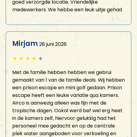
goed verzorgde locatie. Vriendelijke
medewerkers. We hebbe een leuk uitje gehad
Mirjam
28 juni 2026
✦
✦
✦
✦
✦
Met de familie hebben hebben we gebrui
gemaakt van 1 van de familie deals. Wij hebben
een prison escape en mini golf gedaan. Prison
escape heeft een leuke variatie qua kamers.
Airco is aanwezig alleen was fijn met de
tropische dagen. Ookal werd bef wel erg heet
in de kamers zelf, hiervoor gelukkig had het
personeel mee gedacht en op de centrale
plek water aangeboden voor verkoeling en