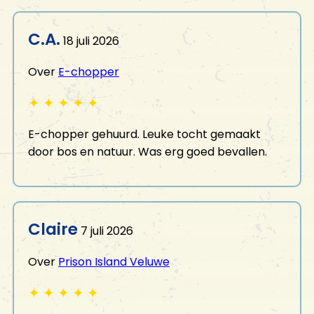
C.A.
18 juli 2026
Over
E-chopper
✦
✦
✦
✦
✦
E-chopper gehuurd. Leuke tocht gemaakt
door bos en natuur. Was erg goed bevallen.
Claire
7 juli 2026
Over
Prison Island Veluwe
✦
✦
✦
✦
✦