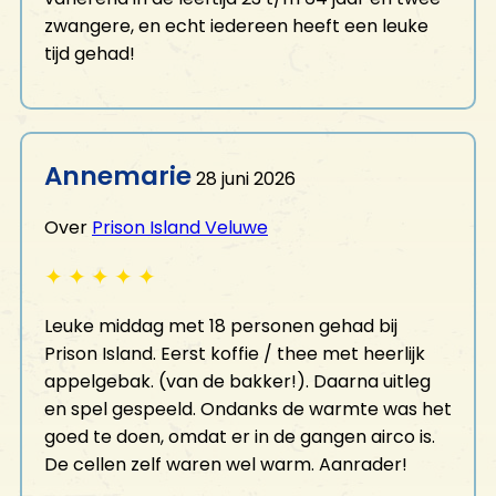
zwangere, en echt iedereen heeft een leuke
tijd gehad!
Annemarie
28 juni 2026
Over
Prison Island Veluwe
✦
✦
✦
✦
✦
Leuke middag met 18 personen gehad bij
Prison Island. Eerst koffie / thee met heerlijk
appelgebak. (van de bakker!). Daarna uitleg
en spel gespeeld. Ondanks de warmte was het
goed te doen, omdat er in de gangen airco is.
De cellen zelf waren wel warm. Aanrader!