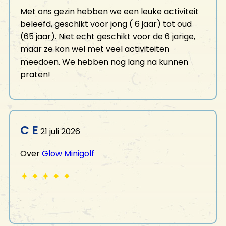
Met ons gezin hebben we een leuke activiteit
beleefd, geschikt voor jong ( 6 jaar) tot oud
(65 jaar). Niet echt geschikt voor de 6 jarige,
maar ze kon wel met veel activiteiten
meedoen. We hebben nog lang na kunnen
praten!
C E
21 juli 2026
Over
Glow Minigolf
✦
✦
✦
✦
✦
.