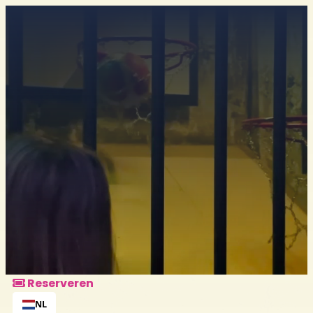
Reserveren
Ontdek alle arrangementen
Reserveren
NL