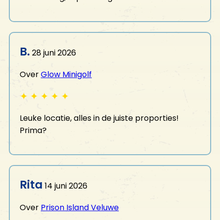
B.
28 juni 2026
Over
Glow Minigolf
✦
✦
✦
✦
✦
Leuke locatie, alles in de juiste proporties!
Prima?
Rita
14 juni 2026
Over
Prison Island Veluwe