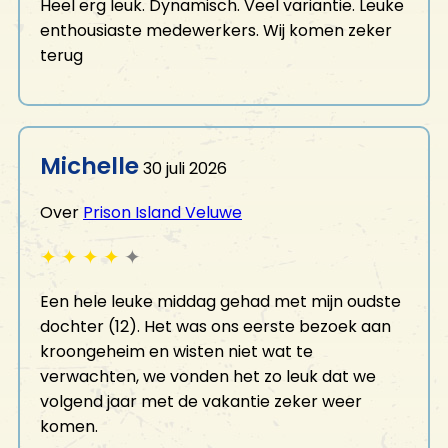
Heel erg leuk. Dynamisch. Veel variantie. Leuke
enthousiaste medewerkers. Wij komen zeker
terug
Michelle
30 juli 2026
Over
Prison Island Veluwe
✦
✦
✦
✦
✦
Een hele leuke middag gehad met mijn oudste
dochter (12). Het was ons eerste bezoek aan
kroongeheim en wisten niet wat te
verwachten, we vonden het zo leuk dat we
volgend jaar met de vakantie zeker weer
komen.