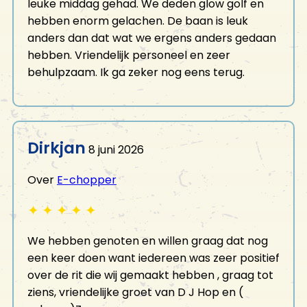
leuke middag gehad. We deden glow golf en
hebben enorm gelachen. De baan is leuk
anders dan dat wat we ergens anders gedaan
hebben. Vriendelijk personeel en zeer
behulpzaam. Ik ga zeker nog eens terug.
Dirkjan
8 juni 2026
Over
E-chopper
✦
✦
✦
✦
✦
We hebben genoten en willen graag dat nog
een keer doen want iedereen was zeer positief
over de rit die wij gemaakt hebben , graag tot
ziens, vriendelijke groet van D J Hop en (