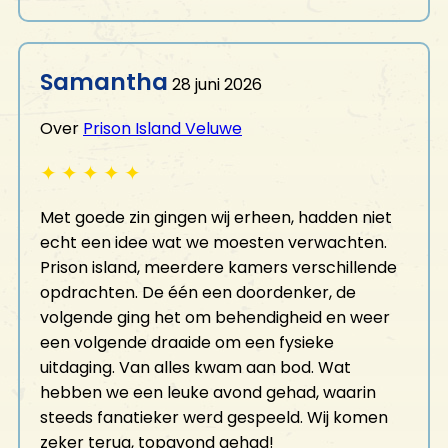
Samantha
28 juni 2026
Over
Prison Island Veluwe
✦
✦
✦
✦
✦
Met goede zin gingen wij erheen, hadden niet
echt een idee wat we moesten verwachten.
Prison island, meerdere kamers verschillende
opdrachten. De één een doordenker, de
volgende ging het om behendigheid en weer
een volgende draaide om een fysieke
uitdaging. Van alles kwam aan bod. Wat
hebben we een leuke avond gehad, waarin
steeds fanatieker werd gespeeld. Wij komen
zeker terug, topavond gehad!