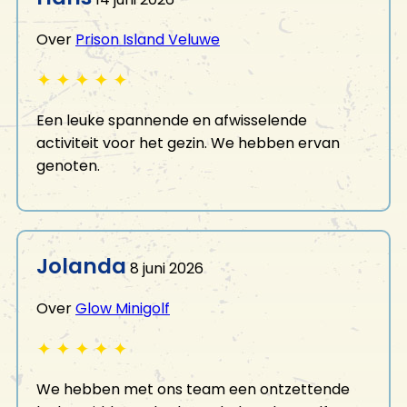
Over
Prison Island Veluwe
✦
✦
✦
✦
✦
Een leuke spannende en afwisselende
activiteit voor het gezin. We hebben ervan
genoten.
Jolanda
8 juni 2026
Over
Glow Minigolf
✦
✦
✦
✦
✦
We hebben met ons team een ontzettende