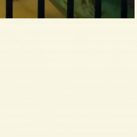
enten