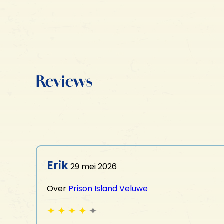
Reviews
Erik
29 mei 2026
Over
Prison Island Veluwe
✦
✦
✦
✦
✦