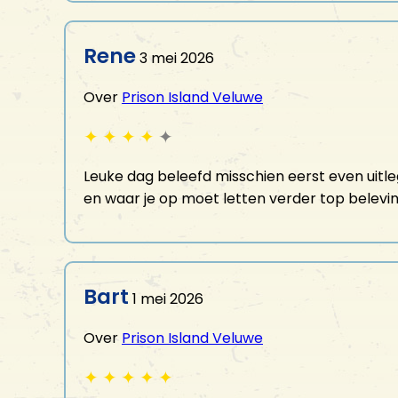
Rene
3 mei 2026
Over
Prison Island Veluwe
✦
✦
✦
✦
✦
Leuke dag beleefd misschien eerst even uitle
en waar je op moet letten verder top belevi
Bart
1 mei 2026
Over
Prison Island Veluwe
✦
✦
✦
✦
✦