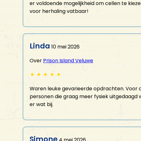
er voldoende mogelijkheid om cellen te kieze
voor herhaling vatbaar!
Linda
10 mei 2026
Over
Prison Island Veluwe
✦
✦
✦
✦
✦
Waren leuke gevarieerde opdrachten. Voor d
personen die graag meer fysiek uitgedaagd 
er wat bij.
Simone
4 mei 2026