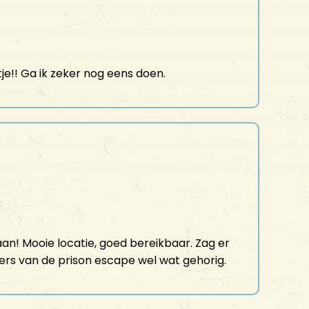
je!! Ga ik zeker nog eens doen.
an! Mooie locatie, goed bereikbaar. Zag er
ers van de prison escape wel wat gehorig.