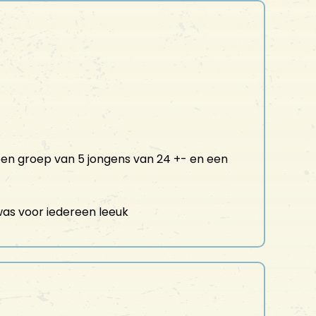
een groep van 5 jongens van 24 +- en een
as voor iedereen leeuk