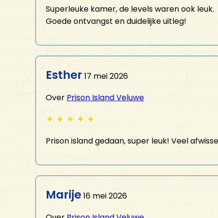
Superleuke kamer, de levels waren ook leuk.
Goede ontvangst en duidelijke uitleg!
Esther
17 mei 2026
Over
Prison Island Veluwe
✦
✦
✦
✦
✦
Prison island gedaan, super leuk! Veel afwisse
Marije
16 mei 2026
Over
Prison Island Veluwe