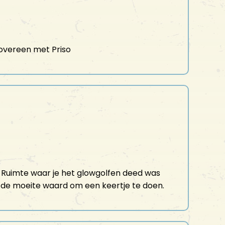
overeen met Priso
. Ruimte waar je het glowgolfen deed was
r de moeite waard om een keertje te doen.