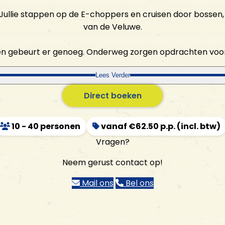
an. Jullie stappen op de E-choppers en cruisen door bosse
van de Veluwe.
ssen gebeurt er genoeg. Onderweg zorgen opdrachten voo
Lees Verder
Direct boeken
10 - 40 personen
vanaf €62.50 p.p. (incl. btw)
Vragen?
Neem gerust contact op!
Mail ons
Bel ons