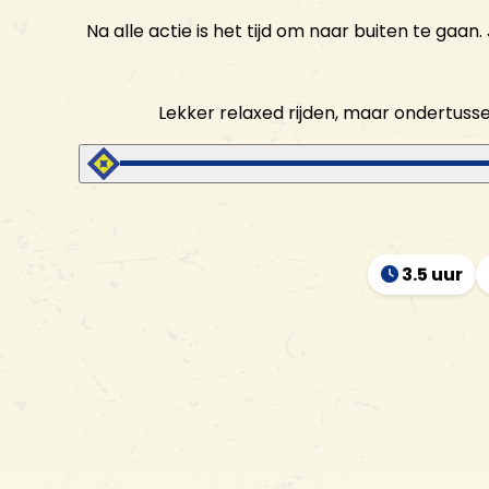
Na alle actie is het tijd om naar buiten te ga
Lekker relaxed rijden, maar ondertu
3.5 uur