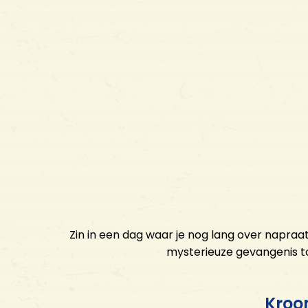
Zin in een dag waar je nog lang over napraat
mysterieuze gevangenis to
Kroo