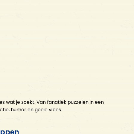
es wat je zoekt. Van fanatiek puzzelen in een
tie, humor en goeie vibes.
appen