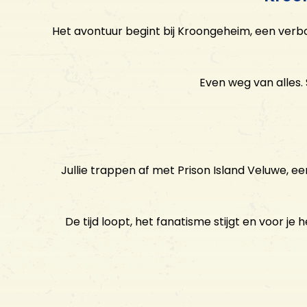
Het avontuur begint bij Kroongeheim, een ver
Even weg van alles
Jullie trappen af met Prison Island Veluwe, e
De tijd loopt, het fanatisme stijgt en voor je