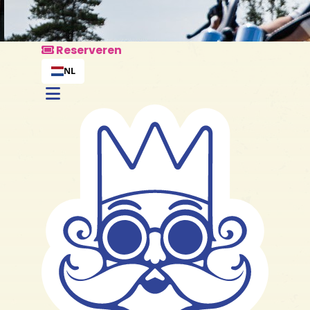
Reserveren
NL